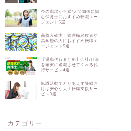
今の職場が不満/人間関係に悩
む保育士におすすめ転職エー
ジェント5選
高収入確実！管理職経験者や
高学歴の人におすすめ転職エ
ージェント5選
【退職代行まとめ】会社/仕事
を確実に退職させてくれる代
行サービス4選
転職活動でとりあえず登録お
けば安心な大手転職支援サー
ビス3選
カテゴリー