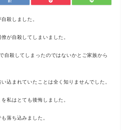
が自殺しました。
同僚が自殺してしまいました。
んで自殺してしまったのではないかとご家族から
追い込まれていたことは全く知りませんでした。
とを私はとても後悔しました。
でも落ち込みました。