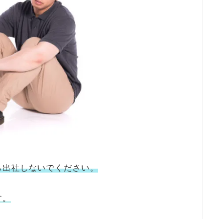
ら出社しないでください。
す。