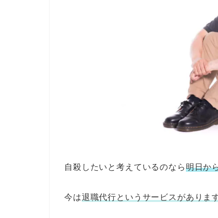
自殺したいと考えているのなら
明日か
今は
退職代行というサービスがありま