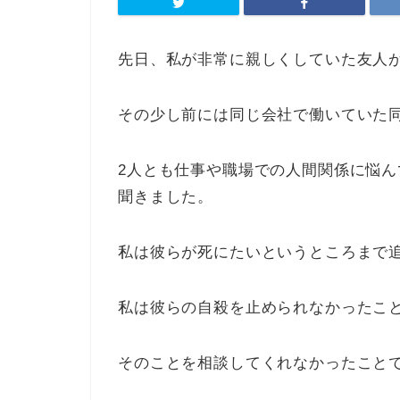
先日、私が非常に親しくしていた友人
その少し前には同じ会社で働いていた
2人とも仕事や職場での人間関係に悩
聞きました。
私は彼らが死にたいというところまで
私は彼らの自殺を止められなかったこ
そのことを相談してくれなかったこと