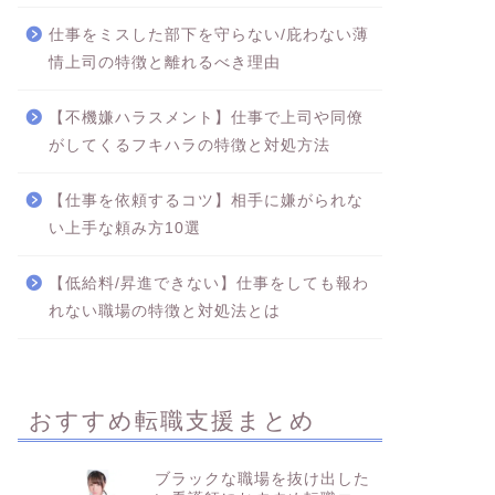
休まらない時は危険！原因と対処法とは
仕事をミスした部下を守らない/庇わない薄
情上司の特徴と離れるべき理由
【不機嫌ハラスメント】仕事で上司や同僚
がしてくるフキハラの特徴と対処方法
【仕事を依頼するコツ】相手に嫌がられな
い上手な頼み方10選
【低給料/昇進できない】仕事をしても報わ
れない職場の特徴と対処法とは
おすすめ転職支援まとめ