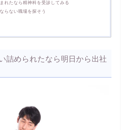
まれたなら精神科を受診してみる
ならない職場を探そう
い詰められたなら明日から出社