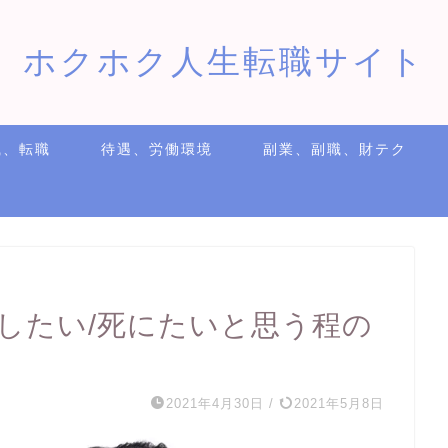
ホクホク人生転職サイト
職、転職
待遇、労働環境
副業、副職、財テク
したい/死にたいと思う程の
2021年4月30日
/
2021年5月8日