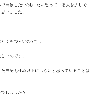
で自殺したい/死にたい思っている人を少しで
と思いました。
。
はとてもつらいのです。
欲しいのです。
なた自身も死ぬ以上につらいと思っていることは
いでしょうか？