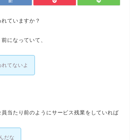
われていますか？
り前になっていて、
われてないよ
全員当たり前のようにサービス残業をしていれば
んだな