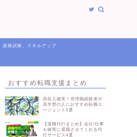
資格試験、スキルアップ
おすすめ転職支援まとめ
高収入確実！管理職経験者や
高学歴の人におすすめ転職エ
ージェント5選
【退職代行まとめ】会社/仕事
を確実に退職させてくれる代
行サービス4選