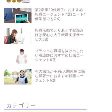
第2新卒20代若手におすすめ
転職エージェント7選(ニート/
低学歴でもOK)
転職活動でとりあえず登録お
けば安心な大手転職支援サー
ビス3選
ブラックな職場を抜け出した
い看護師におすすめ転職エー
ジェント6選
今の職場が不満/人間関係に悩
む保育士におすすめ転職エー
ジェント5選
カテゴリー