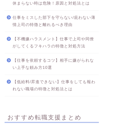
休まらない時は危険！原因と対処法とは
仕事をミスした部下を守らない/庇わない薄
情上司の特徴と離れるべき理由
【不機嫌ハラスメント】仕事で上司や同僚
がしてくるフキハラの特徴と対処方法
【仕事を依頼するコツ】相手に嫌がられな
い上手な頼み方10選
【低給料/昇進できない】仕事をしても報わ
れない職場の特徴と対処法とは
おすすめ転職支援まとめ