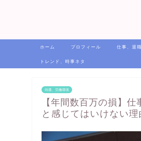
ホーム
プロフィール
仕事、退
トレンド、時事ネタ
待遇、労働環境
【年間数百万の損】仕
と感じてはいけない理