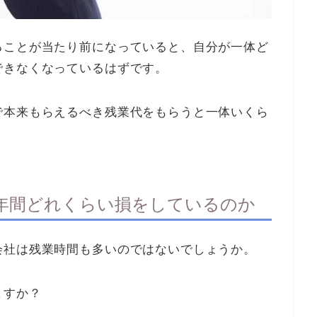
ることが当たり前になっていると、自分が一体ど
できなくなっているはずです。
で本来もらえるべき残業代をもらうと一体いくら
年間どれくらい損をしているのか
会社は残業時間も多いのではないでしょうか。
ますか？