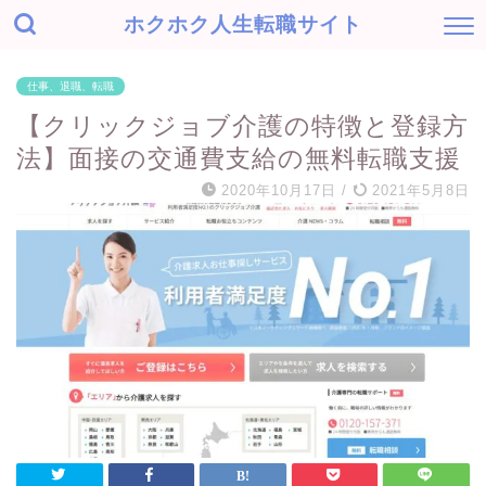
ホクホク人生転職サイト
仕事、退職、転職
【クリックジョブ介護の特徴と登録方
法】面接の交通費支給の無料転職支援
2020年10月17日
/
2021年5月8日