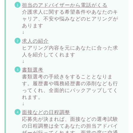
担当のアドバイザーから電話がくる
介護求人に関する希望条件やあなたのキ
ャリア、不安や悩みなどのヒアリングが
あります
↓
求人の紹介
ヒアリング内容を元にあなたに合った求
人を紹介してくれます
↓
書類選考
書類選考の手続きをすることとなりま
す。履歴書や職務経歴書の添削なども行
ってくれ、全面的にバックアップしてく
れます。
↓
面接などの日程調整
応募先が決まれば、面接などの選考試験
の日程調整は全てあなたの担当アドバイ
ザーが行ってくれます。面接の度に交通