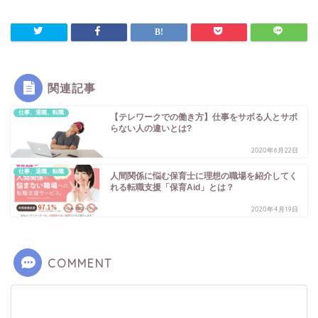
関連記事
仕事、退職、転職
【テレワークでの働き方】仕事をサボる人とサボ
らない人の違いとは?
2020年6月22日
仕事、退職、転職
人間関係に悩む保育士に理想の職場を紹介してく
れる転職支援「保育Aid」とは？
2020年4月19日
COMMENT