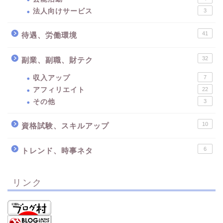
法人向けサービス
3
41
待遇、労働環境
32
副業、副職、財テク
収入アップ
7
アフィリエイト
22
その他
3
10
資格試験、スキルアップ
6
トレンド、時事ネタ
リンク