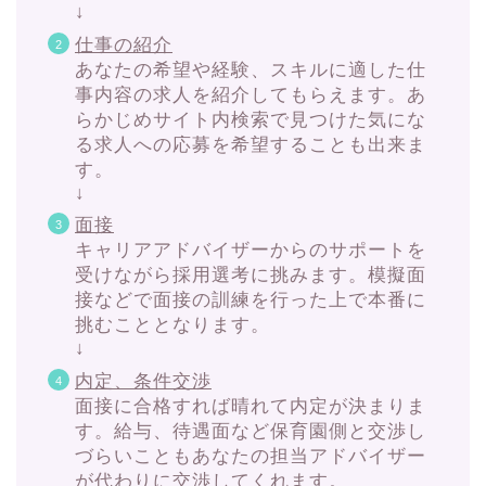
↓
仕事の紹介
あなたの希望や経験、スキルに適した仕
事内容の求人を紹介してもらえます。あ
らかじめサイト内検索で見つけた気にな
る求人への応募を希望することも出来ま
す。
↓
面接
キャリアアドバイザーからのサポートを
受けながら採用選考に挑みます。模擬面
接などで面接の訓練を行った上で本番に
挑むこととなります。
↓
内定、条件交渉
面接に合格すれば晴れて内定が決まりま
す。給与、待遇面など保育園側と交渉し
づらいこともあなたの担当アドバイザー
が代わりに交渉してくれます。