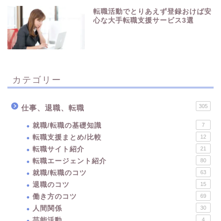
転職活動でとりあえず登録おけば安
心な大手転職支援サービス3選
カテゴリー
305
仕事、退職、転職
就職/転職の基礎知識
7
転職支援まとめ/比較
12
転職サイト紹介
21
転職エージェント紹介
80
就職/転職のコツ
63
退職のコツ
15
働き方のコツ
69
人間関係
30
芸能活動
4