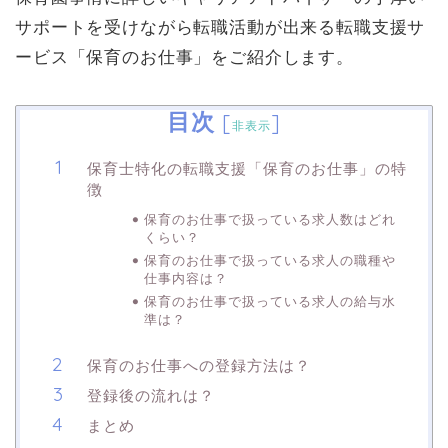
サポートを受けながら転職活動が出来る転職支援サ
ービス「保育のお仕事」をご紹介します。
目次
[
]
非表示
保育士特化の転職支援「保育のお仕事」の特
徴
保育のお仕事で扱っている求人数はどれ
くらい？
保育のお仕事で扱っている求人の職種や
仕事内容は？
保育のお仕事で扱っている求人の給与水
準は？
保育のお仕事への登録方法は？
登録後の流れは？
まとめ