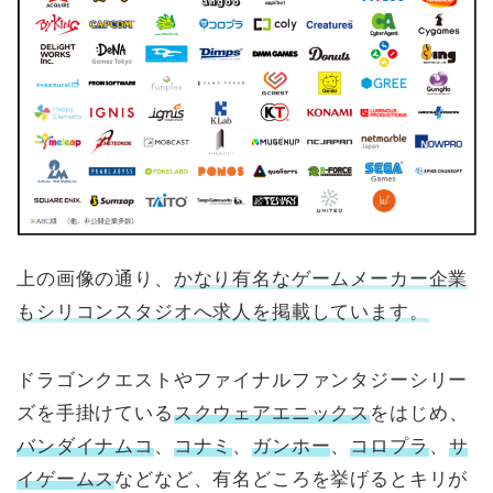
上の画像の通り、
かなり有名なゲームメーカー企業
もシリコンスタジオへ求人を掲載しています。
ドラゴンクエストやファイナルファンタジーシリー
ズを手掛けている
スクウェアエニックス
をはじめ、
バンダイナムコ
、
コナミ
、
ガンホー
、
コロプラ
、
サ
イゲームス
などなど、有名どころを挙げるとキリが