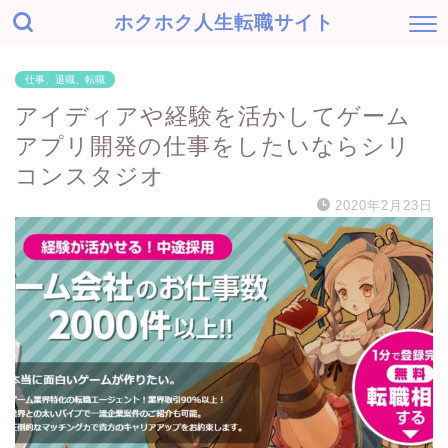
ホクホク人生転職サイト
仕事、退職、転職
アイディアや経験を活かしてゲーム
アプリ開発の仕事をしたいならシリ
コンスタジオ
2020年2月23日