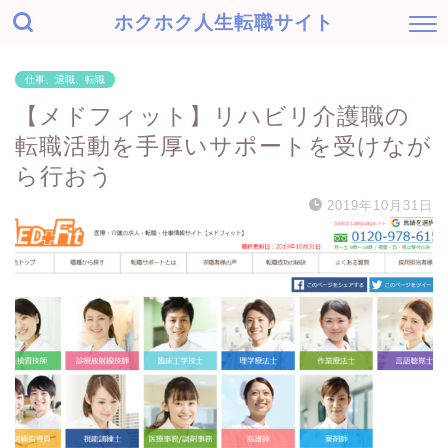
ホクホク人生転職サイト
仕事、退職、転職
【メドフィット】リハビリ介護職の
転職活動を手厚いサポートを受けなが
ら行おう
2019年10月31日