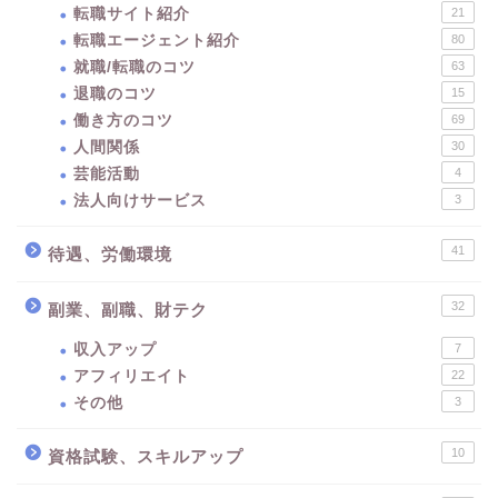
転職サイト紹介
21
転職エージェント紹介
80
就職/転職のコツ
63
退職のコツ
15
働き方のコツ
69
人間関係
30
芸能活動
4
法人向けサービス
3
41
待遇、労働環境
32
副業、副職、財テク
収入アップ
7
アフィリエイト
22
その他
3
10
資格試験、スキルアップ