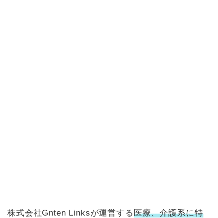
株式会社Gnten Linksが運営する
医療、介護系に特