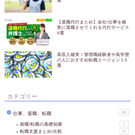
選
【退職代行まとめ】会社/仕事を確
実に退職させてくれる代行サービス
4選
高収入確実！管理職経験者や高学歴
の人におすすめ転職エージェント5
選
カテゴリー
305
仕事、退職、転職
就職/転職の基礎知識
7
転職支援まとめ/比較
12