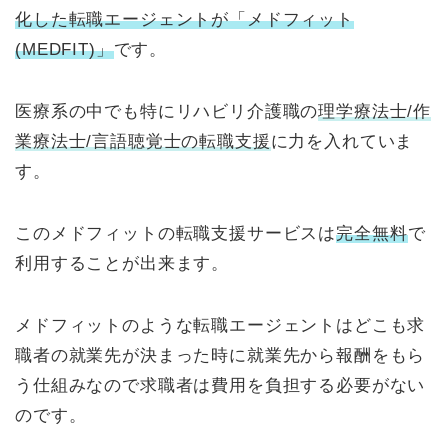
化した転職エージェントが「メドフィット
(MEDFIT)」
です。
医療系の中でも特にリハビリ介護職の
理学療法士/作
業療法士/言語聴覚士の転職支援
に力を入れていま
す。
このメドフィットの転職支援サービスは
完全無料
で
利用することが出来ます。
メドフィットのような転職エージェントはどこも求
職者の就業先が決まった時に就業先から報酬をもら
う仕組みなので求職者は費用を負担する必要がない
のです。