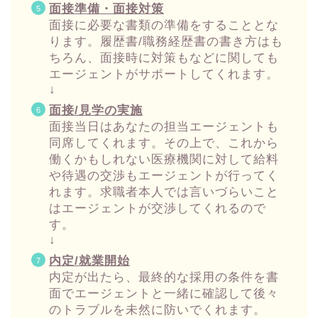
面接準備・面接対策
面接に必要な書類の準備をすることとな
ります。履歴書/職務経歴書の書き方はも
ちろん、面接時に対策もなどに関しても
エージェントがサポートしてくれます。
↓
面接/見学の実施
面接当日はあなたの担当エージェントも
同席してくれます。その上で、これから
働くかもしれない医療機関に対して給料
や待遇の交渉もエージェントが行ってく
れます。求職者本人では言いづらいこと
はエージェントが交渉してくれるので
す。
↓
内定/就業開始
内定が出たら、最終的な採用の条件を書
面でエージェントと一緒に確認して後々
のトラブルを未然に防いでくれます。