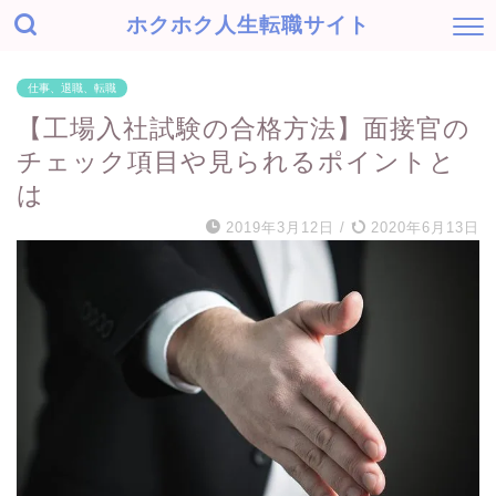
ホクホク人生転職サイト
仕事、退職、転職
【工場入社試験の合格方法】面接官の
チェック項目や見られるポイントと
は
2019年3月12日
/
2020年6月13日