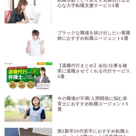
転職活動でとりあえず登録おけば安
心な大手転職支援サービス3選
ブラックな職場を抜け出したい看護
師におすすめ転職エージェント6選
【退職代行まとめ】会社/仕事を確
実に退職させてくれる代行サービス
4選
今の職場が不満/人間関係に悩む保
育士におすすめ転職エージェント5
選
第2新卒20代若手におすすめ転職エ