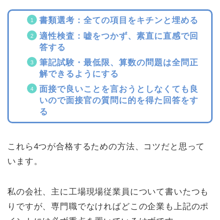
書類選考：全ての項目をキチンと埋める
適性検査：嘘をつかず、素直に直感で回
答する
筆記試験・最低限、算数の問題は全問正
解できるようにする
面接で良いことを言おうとしなくても良
いので面接官の質問に的を得た回答をす
る
これら4つが合格するための方法、コツだと思って
います。
私の会社、主に工場現場従業員について書いたつも
りですが、専門職でなければどこの企業も上記のポ