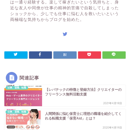
は一通り経験する。楽して稼ぎたいという気持ちと、身
近な友人や同僚が仕事の精神的苦痛で自殺してしまった
ショックから、少しでも仕事に悩む人を救いたいという
両極端な気持ちからブログを始めた。
関連記事
仕事、退職、転職
【レバテックの特徴と登録方法】クリエイターの
フリーランス無料活動支援
2021年4月18日
仕事、退職、転職
人間関係に悩む保育士に理想の職場を紹介してく
れる転職支援「保育Aid」とは？
2020年4月19日