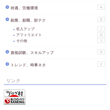
41
待遇、労働環境
32
副業、副職、財テク
収入アップ
7
アフィリエイト
22
その他
3
10
資格試験、スキルアップ
6
トレンド、時事ネタ
リンク