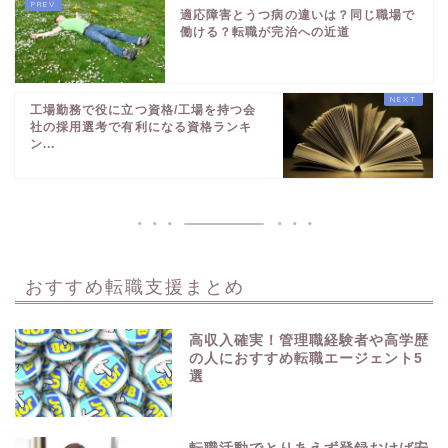
適応障害とうつ病の違いは？同じ職場で
働ける？転職が完治への近道
工場勤務で役に立つ資格/工場を持つ会
社の採用選考で有利になる資格ランキ
ン...
おすすめ転職支援まとめ
高収入確実！管理職経験者や高学歴
の人におすすめ転職エージェント5
選