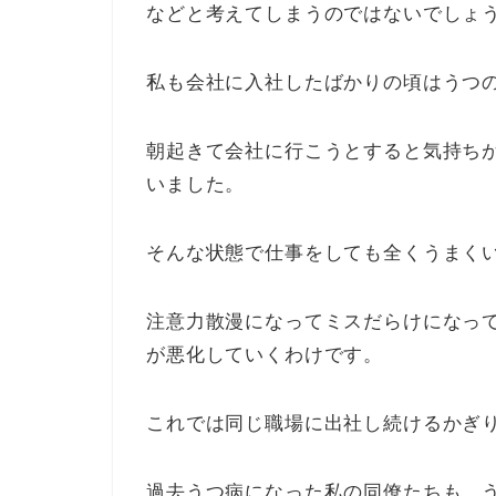
などと考えてしまうのではないでしょ
私も会社に入社したばかりの頃はうつ
朝起きて会社に行こうとすると気持ち
いました。
そんな状態で仕事をしても全くうまく
注意力散漫になってミスだらけになっ
が悪化していくわけです。
これでは同じ職場に出社し続けるかぎ
過去うつ病になった私の同僚たちも、