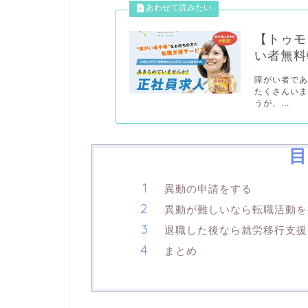
【トゥモ
い者無料
障がい者で
たくさんいま
うが、...
目
異動の申請をする
異動が難しいなら転職活動を
退職した後なら就労移行支援
まとめ