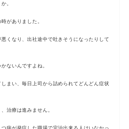
うか。
の時がありました。
が悪くなり、出社途中で吐きそうになったりして
いかないんですよね。
てしまい、毎日上司から詰められてどんどん症状
り、治療は進みません。
うつ病が発症した職場で完治出来る人はいなかっ