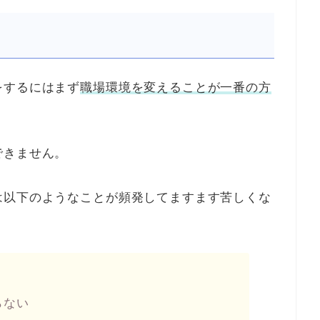
をするにはまず
職場環境を変えることが一番の方
できません。
は以下のようなことが頻発してますます苦しくな
らない