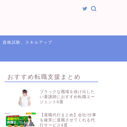
資格試験、スキルアップ
おすすめ転職支援まとめ
ブラックな職場を抜け出した
い看護師におすすめ転職エー
ジェント6選
【退職代行まとめ】会社/仕事
を確実に退職させてくれる代
行サービス4選