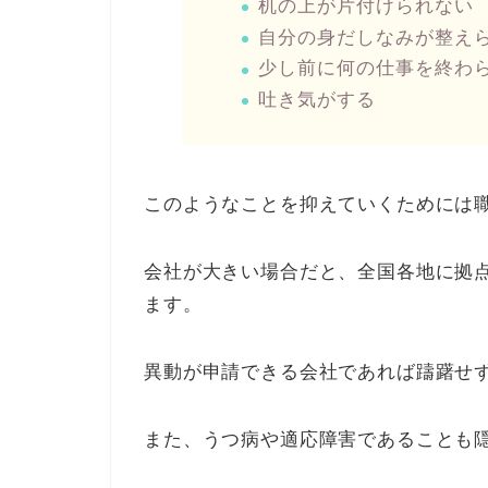
机の上が片付けられない
自分の身だしなみが整え
少し前に何の仕事を終わ
吐き気がする
このようなことを抑えていくためには
会社が大きい場合だと、全国各地に拠
ます。
異動が申請できる会社であれば躊躇せ
また、うつ病や適応障害であることも