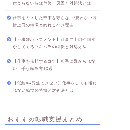
休まらない時は危険！原因と対処法とは
仕事をミスした部下を守らない/庇わない薄
情上司の特徴と離れるべき理由
【不機嫌ハラスメント】仕事で上司や同僚
がしてくるフキハラの特徴と対処方法
【仕事を依頼するコツ】相手に嫌がられな
い上手な頼み方10選
【低給料/昇進できない】仕事をしても報わ
れない職場の特徴と対処法とは
おすすめ転職支援まとめ