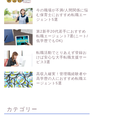
今の職場が不満/人間関係に悩
む保育士におすすめ転職エー
ジェント5選
第2新卒20代若手におすすめ
転職エージェント7選(ニート/
低学歴でもOK)
転職活動でとりあえず登録お
けば安心な大手転職支援サー
ビス3選
高収入確実！管理職経験者や
高学歴の人におすすめ転職エ
ージェント5選
カテゴリー