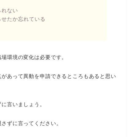
られない
らせたか忘れている
職場環境の変化は必要です。
点があって異動を申請できるところもあると思い
ずに言いましょう。
隠さずに言ってください。