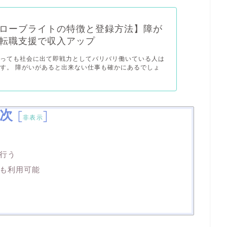
ローブライトの特徴と登録方法】障が
転職支援で収入アップ
あっても社会に出て即戦力としてバリバリ働いている人は
す。 障がいがあると出来ない仕事も確かにあるでしょ
次
[
]
非表示
行う
も利用可能