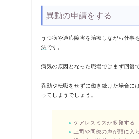
異動の申請をする
うつ病や適応障害を治療しながら仕事
法
です。
病気の原因となった職場ではまず回復
異動や転職をせずに働き続けた場合に
ってしまうでしょう。
ケアレスミスが多発する
上司や同僚の声が頭に入