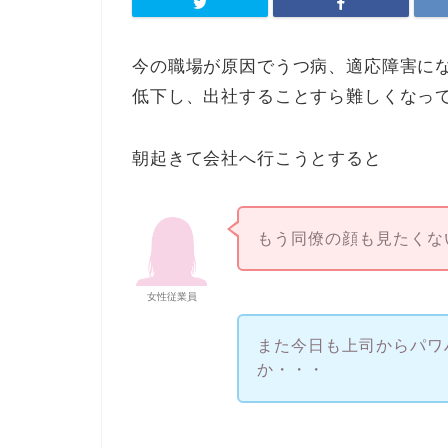
今の職場が原因でうつ病、適応障害に
低下し、出社することすら難しくなっ
朝起きて会社へ行こうとすると
もう同僚の顔も見たくな
女性従業員
また今日も上司からパワ
か・・・