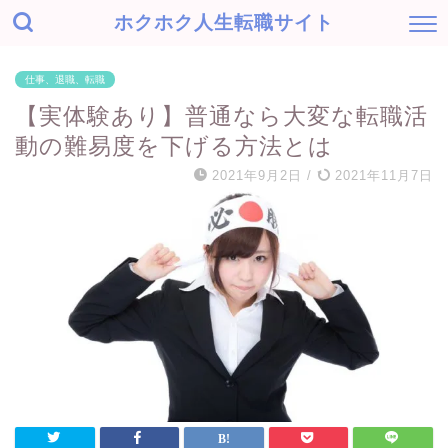
ホクホク人生転職サイト
仕事、退職、転職
【実体験あり】普通なら大変な転職活
動の難易度を下げる方法とは
2021年9月2日
/
2021年11月7日