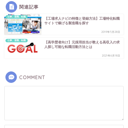
関連記事
仕事、退職、転職
【工場求人ナビの特徴と登録方法】工場特化転職
サイトで稼げる製造職を探す
2019年5月28日
仕事、退職、転職
【高学歴者向け】元採用担当が教える高収入の求
人探し可能な転職活動方法とは
2021年6月18日
COMMENT