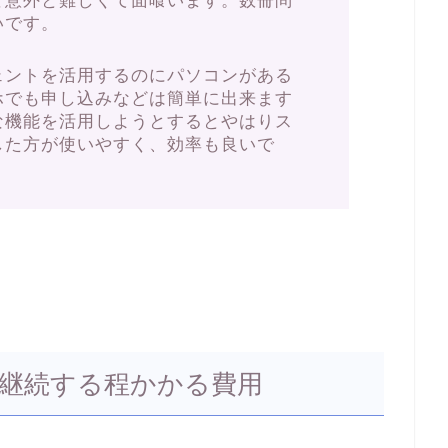
と意外と難しくて面喰います。数冊問
いです。
ェントを活用するのにパソコンがある
ホでも申し込みなどは簡単に出来ます
な機能を活用しようとするとやはりス
した方が使いやすく、効率も良いで
を継続する程かかる費用