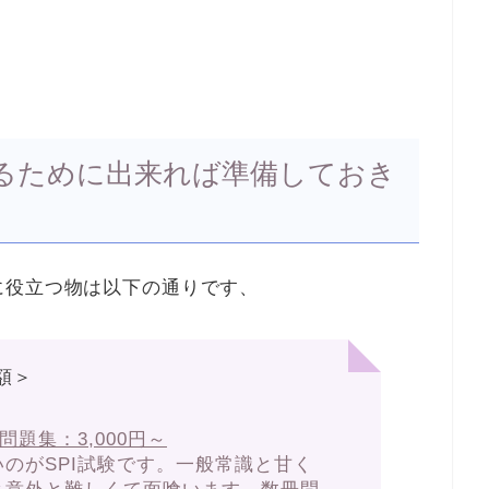
るために出来れば準備しておき
に役立つ物は以下の通りです、
額＞
問題集：3,000円～
のがSPI試験です。一般常識と甘く