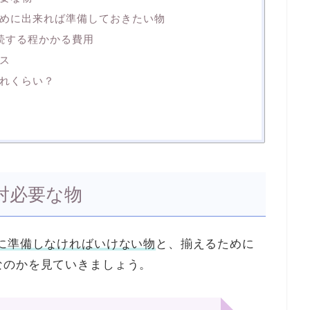
めに出来れば準備しておきたい物
続する程かかる費用
ス
れくらい？
対必要な物
に準備しなければいけない物
と、揃えるために
なのかを見ていきましょう。