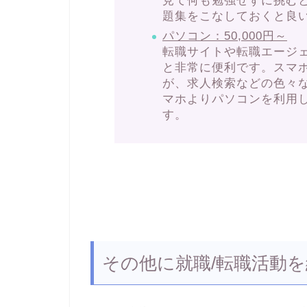
見て何も勉強せずに挑む
題集をこなしておくと良
パソコン：50,000円～
転職サイトや転職エージ
と非常に便利です。スマ
が、求人検索などの色々
マホよりパソコンを利用
す。
その他に就職/転職活動