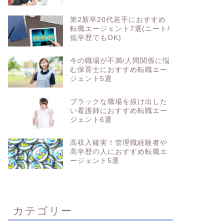
第2新卒20代若手におすすめ
転職エージェント7選(ニート/
低学歴でもOK)
今の職場が不満/人間関係に悩
む保育士におすすめ転職エー
ジェント5選
ブラックな職場を抜け出した
い看護師におすすめ転職エー
ジェント6選
高収入確実！管理職経験者や
高学歴の人におすすめ転職エ
ージェント5選
カテゴリー