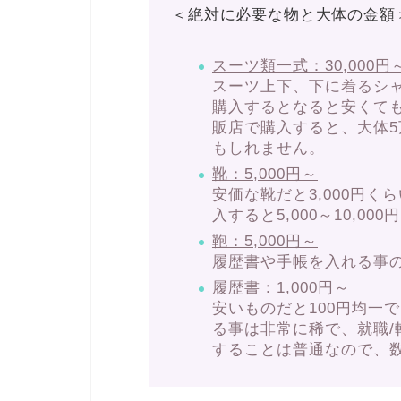
＜絶対に必要な物と大体の金額
スーツ類一式：30,000円
スーツ上下、下に着るシ
購入するとなると安くて
販店で購入すると、大体
もしれません。
靴：5,000円～
安価な靴だと3,000円
入すると5,000～10,0
鞄：5,000円～
履歴書や手帳を入れる事
履歴書：1,000円～
安いものだと100円均一
る事は非常に稀で、就職
することは普通なので、