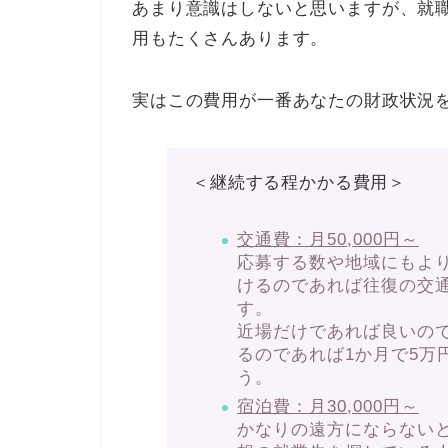
あまり意識はしないと思いますが、就
用もたくさんあります。
実はこの費用が一番あなたの財政状況
＜継続する程かかる費用＞
交通費：月50,000円
～
応募する数や地域にもよ
けるのであれば往復の交
す。
近場だけであれば良いの
るのであれば1か月で5万
う。
宿泊費：月30,000円～
かなりの遠方にならない