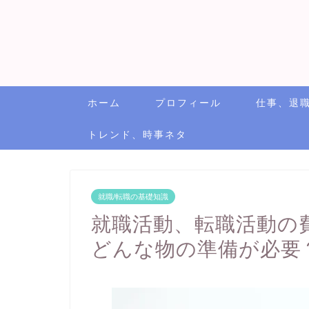
ホーム
プロフィール
仕事、退
トレンド、時事ネタ
就職/転職の基礎知識
就職活動、転職活動の
どんな物の準備が必要