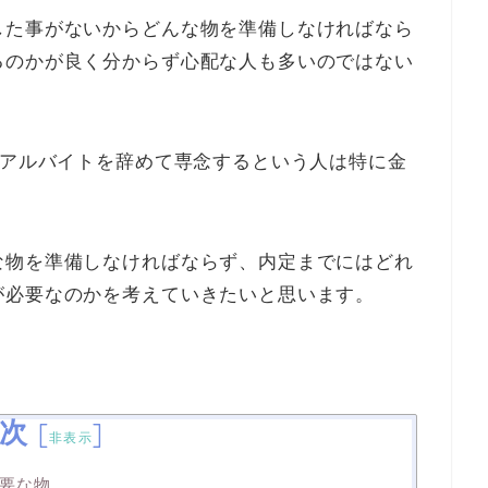
した事がないからどんな物を準備しなければなら
るのかが良く分からず心配な人も多いのではない
/アルバイトを辞めて専念するという人は特に金
な物を準備しなければならず、内定までにはどれ
が必要なのかを考えていきたいと思います。
次
[
]
非表示
要な物