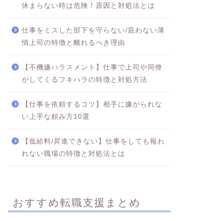
休まらない時は危険！原因と対処法とは
仕事をミスした部下を守らない/庇わない薄
情上司の特徴と離れるべき理由
【不機嫌ハラスメント】仕事で上司や同僚
がしてくるフキハラの特徴と対処方法
【仕事を依頼するコツ】相手に嫌がられな
い上手な頼み方10選
【低給料/昇進できない】仕事をしても報わ
れない職場の特徴と対処法とは
おすすめ転職支援まとめ