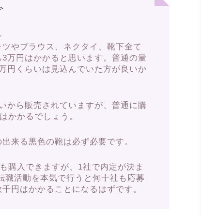
＞
～
ャツやブラウス、ネクタイ、靴下全て
も3万円はかかると思います。普通の量
5万円くらいは見込んでいた方が良いか
くらいから販売されていますが、普通に購
00円はかかるでしょう。
の出来る黒色の鞄は必ず必要です。
でも購入できますが、1社で内定が決ま
/転職活動を本気で行うと何十社も応募
数千円はかかることになるはずです。